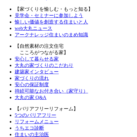
【家づくりを愉しむ・もっと知る】
見学会・セミナーに参加しよう
愉しい価値を創造する住まいと人
web大丸ニュース
アークナレッジ住まいのまめ知識
【自然素材の注文住宅
こころがつながる家】
安心して暮らせる家
大丸の家づくりのこだわり
建築家インタビュー
家づくりの流れ
安心の保証制度
持続可能なお付き合い（家守り）
大丸の家 Q&A
【バリアフリーリフォーム】
5つのバリアフリー
リフォームメニュー
うちエコ診断
住まいの主治医