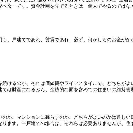
がベターです。資金計画を立てるときは、個人でやるのではな
用も、戸建てであれ、賃貸であれ、必ず、何かしらのお金がか
続けるのか、それは価値観やライフスタイルで、どちらがよ
建ては財産になるぶん、金銭的な面を含めての住まいの維持管
いのか、マンションに暮らすのか、どちらがよいのかは難しい
になります。一戸建ての場合は、それらは必要ありませんが、住