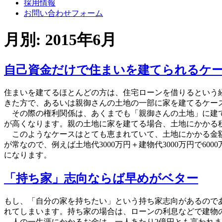
採用情報
お問い合わせフォーム
月別: 2015年6月
自己資金だけで住まいを建てられるケ
住まいを建てるほとんどの方は、住宅ローンを借りるという
きた方で、あるいは親御さんの土地の一部に家を建てるケー
その際の権利関係は、あくまでも「親御さんの土地」に建て
が高くなります。親の土地に家を建てる場合、土地にかかる
このようなケースはとても恵まれていて、土地にかかる金額
が常なので、例えば土地代3000万円＋建物代3000万円で6
になります。
「持ち家」志向ならば早めがベター
もし、「自分の家を持ちたい」という持ち家志向があるので
れてしまいます。持ち家の場合は、ローンの利息などで建物
人の一生涯にかかるお金は、一人あたり2億円とも言われま