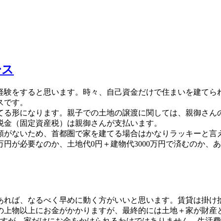
ース
経験をすると思います。時々、自己資金だけで住まいを建てられ
スです。
る形になります。親子での土地の譲渡に関しては、親御さん
税金（固定資産税）は親御さんが支払います。
がないため、首都圏で家を建てる場合はかなりラッキーと言え
000万円が必要なのか、土地代0円＋建物代3000万円で済むの
あれば、なるべく早めに動く方がいいと思います。賃貸は掛け
の上物以上にお金がかかりますが、最終的には土地＋家が財産
すが、家だけにお金をかけられるわけではありません。生活費