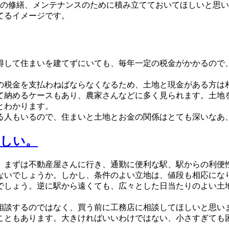
の修繕、メンテナンスのために積み立てておいてほしいと思い
てるイメージです。
得して住まいを建てずにいても、毎年一定の税金がかかるので
税金を支払わねばならなくなるため、土地と現金がある方は
て納めるケースもあり、農家さんなどに多く見られます。土地
とわかります。
人もいるので、住まいと土地とお金の関係はとても深いなあ
ほしい。
。まずは不動産屋さんに行き、通勤に便利な駅、駅からの利便
ないでしょうか。しかし、条件のよい立地は、値段も相応にな
でしょう。逆に駅から遠くても、広々とした日当たりのよい土
談するのではなく、買う前に工務店に相談してほしいと思い
こともあります。大きければいいわけではない、小さすぎても