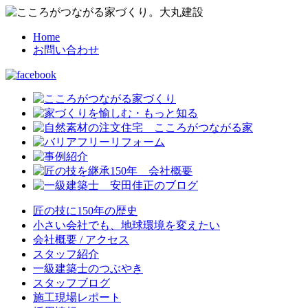
Home
お問い合わせ
匠の技に150年の歴史
小さい会社でも、地球環境を変えたい
会社概要 / アクセス
スタッフ紹介
一級建築士のつぶやき
スタッフブログ
施工現場レポート