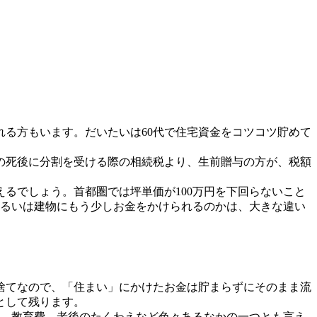
る方もいます。だいたいは60代で住宅資金をコツコツ貯めて
の死後に分割を受ける際の相続税より、生前贈与の方が、税額
るでしょう。首都圏では坪単価が100万円を下回らないこと
か、あるいは建物にもう少しお金をかけられるのかは、大きな違い
捨てなので、「住まい」にかけたお金は貯まらずにそのまま流
として残ります。
、教育費、老後のたくわえなど色々あるなかの一つとも言え