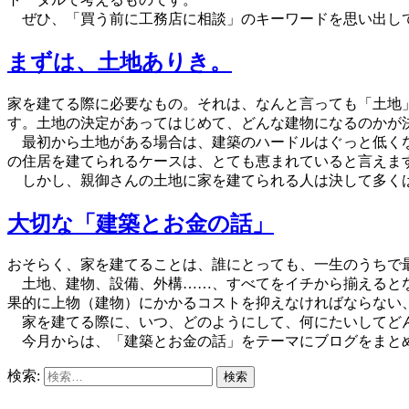
ぜひ、「買う前に工務店に相談」のキーワードを思い出し
まずは、土地ありき。
家を建てる際に必要なもの。それは、なんと言っても「土地
す。土地の決定があってはじめて、どんな建物になるのかが
最初から土地がある場合は、建築のハードルはぐっと低くな
の住居を建てられるケースは、とても恵まれていると言えま
しかし、親御さんの土地に家を建てられる人は決して多くは
大切な「建築とお金の話」
おそらく、家を建てることは、誰にとっても、一生のうちで
土地、建物、設備、外構……、すべてをイチから揃えるとな
果的に上物（建物）にかかるコストを抑えなければならない
家を建てる際に、いつ、どのようにして、何にたいしてどん
今月からは、「建築とお金の話」をテーマにブログをまと
検索: