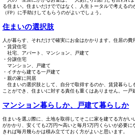
る住まい。住まいだけでではなく、人生トータルで考えるの
（FP）に手助けしてもらうのがよいでしょう。
住まいの選択肢
人が暮らす、それだけで確実にお金はかかります。住居の費
・賃貸住宅
社宅、アパート、マンション、戸建て
・分譲住宅
マンション、戸建て
・イチから建てる一戸建て
・親の家に同居
住まいの選択肢として、自分で取得するのか、賃貸暮らしを
ことができ、住まいに対する責任も重くはありません。一戸
マンション暮らしか、戸建て暮らしか
住まいを選ぶ際に、土地を取得してそこに家を建てる方がい
がかかり、安くても2万円〜高いと毎月5万円くらいが必要
きれば毎月幾らかは積み立てておく方がよいと思います。