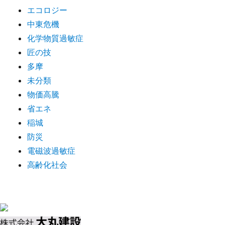
エコロジー
中東危機
化学物質過敏症
匠の技
多摩
未分類
物価高騰
省エネ
稲城
防災
電磁波過敏症
高齢化社会