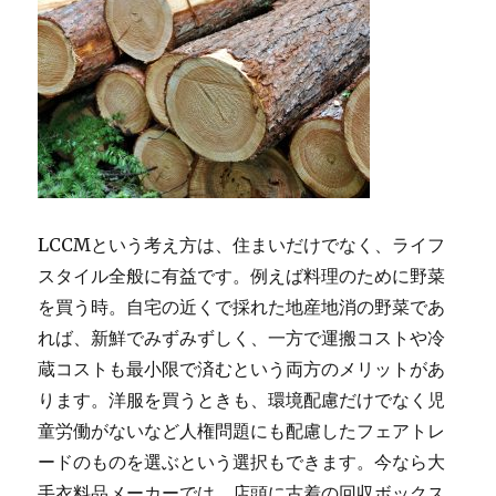
LCCMという考え方は、住まいだけでなく、ライフ
スタイル全般に有益です。例えば料理のために野菜
を買う時。自宅の近くで採れた地産地消の野菜であ
れば、新鮮でみずみずしく、一方で運搬コストや冷
蔵コストも最小限で済むという両方のメリットがあ
ります。洋服を買うときも、環境配慮だけでなく児
童労働がないなど人権問題にも配慮したフェアトレ
ードのものを選ぶという選択もできます。今なら大
手衣料品メーカーでは、店頭に古着の回収ボックス