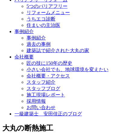
5つのバリアフリー
リフォームメニュー
うちエコ診断
住まいの主治医
事例紹介
事例紹介
過去の事例
建築誌で紹介された大丸の家
会社概要
匠の技に150年の歴史
小さい会社でも、地球環境を変えたい
会社概要・アクセス
スタッフ紹介
スタッフブログ
施工現場レポート
採用情報
お問い合わせ
一級建築士 安田佳正のブログ
大丸の断熱施工