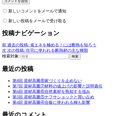
新しいコメントをメールで通知
新しい投稿をメールで受け取る
投稿ナビゲーション
前
過去の投稿:
省エネを極める！には断熱を知ろう
次
次の投稿:
住宅に使われる断熱材の主な種類
検索対象:
検索
最近の投稿
第8回 資材高騰⑧家づくりを止めない
第7回 資材高騰⑦材料の値上げの影響と説明責任
第6回 資材高騰⑥自然素材を熟知する強み
第5回 資材高騰⑤ナフサショックと買い占め
第4回 資材高騰④合板に使われる糊も影響
最近のコメント