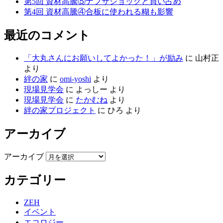
第5回 資材高騰⑤ナフサショックと買い占め
第4回 資材高騰④合板に使われる糊も影響
最近のコメント
「大丸さんにお願いしてよかった！」が励み
に
山村正
より
絆の家
に
omi-yoshi
より
現場見学会
に
よっしー
より
現場見学会
に
たかむね
より
絆の家プロジェクト
に
ひろ
より
アーカイブ
アーカイブ
カテゴリー
ZEH
イベント
エコロジー