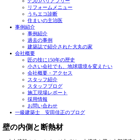
5つのバリアフリー
リフォームメニュー
うちエコ診断
住まいの主治医
事例紹介
事例紹介
過去の事例
建築誌で紹介された大丸の家
会社概要
匠の技に150年の歴史
小さい会社でも、地球環境を変えたい
会社概要・アクセス
スタッフ紹介
スタッフブログ
施工現場レポート
採用情報
お問い合わせ
一級建築士 安田佳正のブログ
壁の内側と断熱材