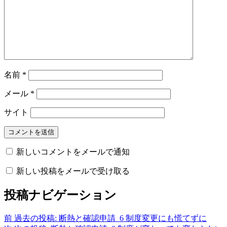
名前
*
メール
*
サイト
新しいコメントをメールで通知
新しい投稿をメールで受け取る
投稿ナビゲーション
前
過去の投稿:
断熱と確認申請_6 制度変更にも慌てずに