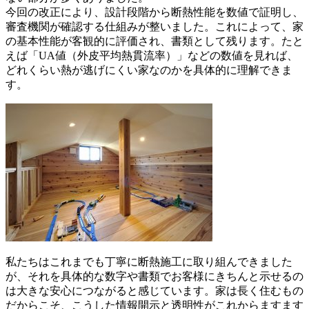
今回の改正により、設計段階から断熱性能を数値で証明し、
審査機関が確認する仕組みが整いました。これによって、家
の基本性能が客観的に評価され、書類として残ります。たと
えば「UA値（外皮平均熱貫流率）」などの数値を見れば、
どれくらい熱が逃げにくい家なのかを具体的に理解できま
す。
私たちはこれまでも丁寧に断熱施工に取り組んできました
が、それを具体的な数字や書類でお客様にきちんと示せるの
は大きな安心につながると感じています。家は長く住むもの
だからこそ、こうした情報開示と透明性がこれからますます