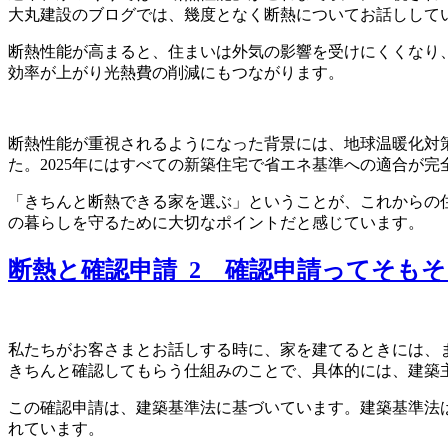
大丸建設のブログでは、幾度となく断熱についてお話しして
断熱性能が高まると、住まいは外気の影響を受けにくくなり
効率が上がり光熱費の削減にもつながります。
断熱性能が重視されるようになった背景には、地球温暖化対
た。2025年にはすべての新築住宅で省エネ基準への適合が
「きちんと断熱できる家を選ぶ」ということが、これからの
の暮らしを守るために大切なポイントだと感じています。
断熱と確認申請_2 確認申請ってそも
私たちがお客さまとお話しする時に、家を建てるときには、
きちんと確認してもらう仕組みのことで、具体的には、建築
この確認申請は、建築基準法に基づいています。建築基準法
れています。