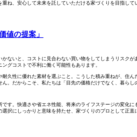
を重ね、安心して未来を託していただける家づくりを目指して
「価値の提案」
いかないと、コストに見合わない買い物をしてしまうリスクが
ニングコストで不利に働く可能性もあります。
や耐久性に優れた素材を選ぶこと。こうした積み重ねが、住ん
ません。だからこそ、私たちは「目先の価格だけでなく、暮ら
所です。快適さや省エネ性能、将来のライフステージの変化に
の選択にしっかりと意味を持たせ、家づくりのプロとして正直