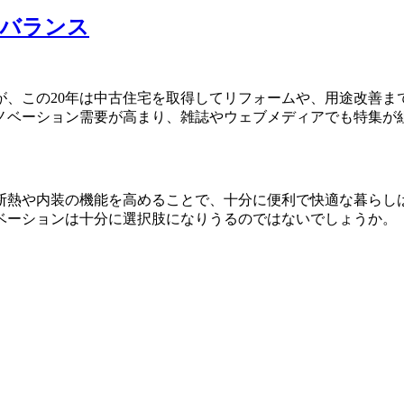
のバランス
が、この20年は中古住宅を取得してリフォームや、用途改善
ノベーション需要が高まり、雑誌やウェブメディアでも特集が
断熱や内装の機能を高めることで、十分に便利で快適な暮らし
ノベーションは十分に選択肢になりうるのではないでしょうか。