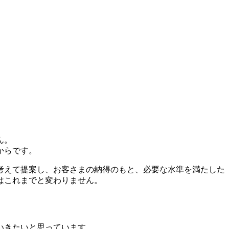
ん。
からです。
考えて提案し、お客さまの納得のもと、必要な水準を満たした
はこれまでと変わりません。
いきたいと思っています。