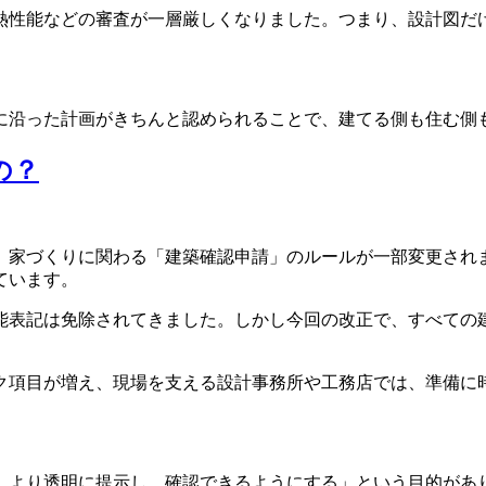
熱性能などの審査が一層厳しくなりました。つまり、設計図だ
に沿った計画がきちんと認められることで、建てる側も住む側
の？
、家づくりに関わる「建築確認申請」のルールが一部変更され
ています。
能表記は免除されてきました。しかし今回の改正で、すべての
ク項目が増え、現場を支える設計事務所や工務店では、準備に
、より透明に提示し、確認できるようにする」という目的があ