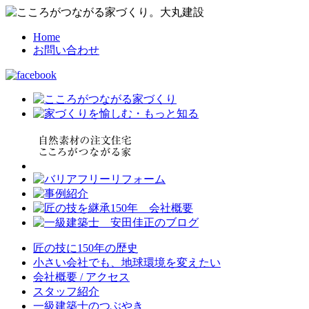
Home
お問い合わせ
匠の技に150年の歴史
小さい会社でも、地球環境を変えたい
会社概要 / アクセス
スタッフ紹介
一級建築士のつぶやき