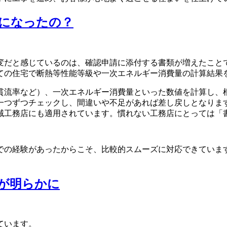
変になったの？
変だと感じているのは、確認申請に添付する書類が増えたこと
ての住宅で断熱等性能等級や一次エネルギー消費量の計算結果
貫流率など）、一次エネルギー消費量といった数値を計算し、
一つずつチェックし、間違いや不足があれば差し戻しとなりま
域工務店にも適用されています。慣れない工務店にとっては「
での経験があったからこそ、比較的スムーズに対応できていま
向が明らかに
ています。