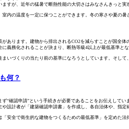
いますが、近年の猛暑で断熱性能の大切さはみなさんきっと実
、室内の温度を一定に保つことができます。冬の寒さや夏の暑
策があります。建物から排出されるCO2を減らすことが国全体
完全に義務化されることが決まり、断熱等級4以上が最低基準と
住まいづくりの当たり前の基準になろうとしています。そして
そも何？
まず“確認申請”という手続きが必要であることをお伝えしてい
主や設計者が「建築確認申請書」を作成し、各自治体や、指定
は「安全で衛生的な建物をつくるための最低基準」を定めた法