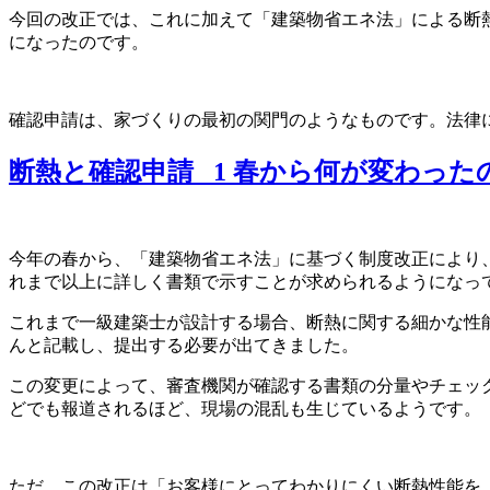
今回の改正では、これに加えて「建築物省エネ法」による断
になったのです。
確認申請は、家づくりの最初の関門のようなものです。法律
断熱と確認申請_ 1 春から何が変わった
今年の春から、「建築物省エネ法」に基づく制度改正により
れまで以上に詳しく書類で示すことが求められるようになっ
これまで一級建築士が設計する場合、断熱に関する細かな性
んと記載し、提出する必要が出てきました。
この変更によって、審査機関が確認する書類の分量やチェッ
どでも報道されるほど、現場の混乱も生じているようです。
ただ、この改正は「お客様にとってわかりにくい断熱性能を