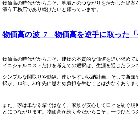
物価高の時代だからこそ、地域とのつながりを活かした提案
添う工務店であり続けたいと願っています。
物価高の波_7 物価高を逆手に取った
物価高の時代だからこそ、建物の本質的な価値を追い求めて
イニシャルコストだけを考えての選択は、生涯を通じたラン
シンプルな間取りや動線、使いやすい収納計画、そして断熱
択が、10年、20年先に思わぬ負担を生むことは少なくあり
また、家は単なる箱ではなく、家族が安心して日々を紡ぐ場
とにつながります。物価高が続く今だからこそ、一つひとつ