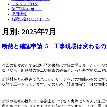
スタッフブログ
施工現場レポート
採用情報
お問い合わせフォーム
月別: 2025年7月
断熱と確認申請_5 工事現場は変わるの
今回の制度改正で確認申請の書類は大幅に増えましたが、少
なぜなら、断熱材の施工や気密の確保といった基本的な工程
断熱材をどの厚みで入れるか、サッシをどの性能のものにす
状態で工事をしています。そのため、計画段階で十分な性能
断熱や気密の性能は、書類上だけでなく実際にきちんと施工
私たちにとってはそれも当たり前のことですが、より一層丁