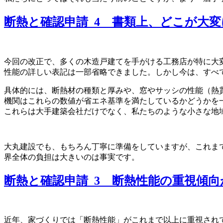
断熱と確認申請_4 書類上、どこが大
今回の改正で、多くの木造戸建てを手がける工務店が特に大
性能の詳しい表記は一部省略できました。しかし今は、すべ
具体的には、断熱材の種類と厚みや、窓やサッシの性能（熱
機関はこれらの数値が省エネ基準を満たしているかどうかを
これらは大手建築会社だけでなく、私たちのような小さな地
大丸建設でも、もちろん丁寧に準備をしていますが、これま
界全体の負担は大きいのは事実です。
断熱と確認申請_3 断熱性能の重視傾
近年、家づくりでは「断熱性能」がこれまで以上に重視され