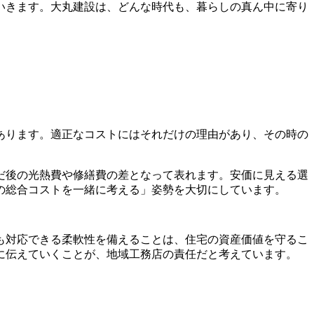
いきます。大丸建設は、どんな時代も、暮らしの真ん中に寄り
あります。適正なコストにはそれだけの理由があり、その時の
だ後の光熱費や修繕費の差となって表れます。安価に見える選
しの総合コストを一緒に考える」姿勢を大切にしています。
も対応できる柔軟性を備えることは、住宅の資産価値を守るこ
に伝えていくことが、地域工務店の責任だと考えています。