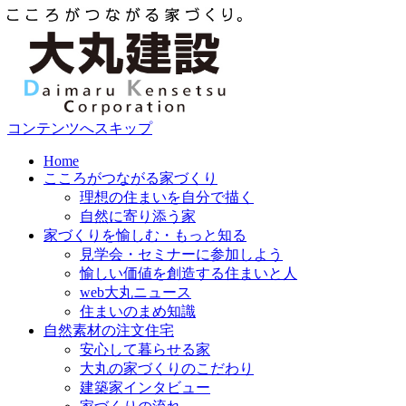
コンテンツへスキップ
Home
こころがつながる家づくり
理想の住まいを自分で描く
自然に寄り添う家
家づくりを愉しむ・もっと知る
見学会・セミナーに参加しよう
愉しい価値を創造する住まいと人
web大丸ニュース
住まいのまめ知識
自然素材の注文住宅
安心して暮らせる家
大丸の家づくりのこだわり
建築家インタビュー