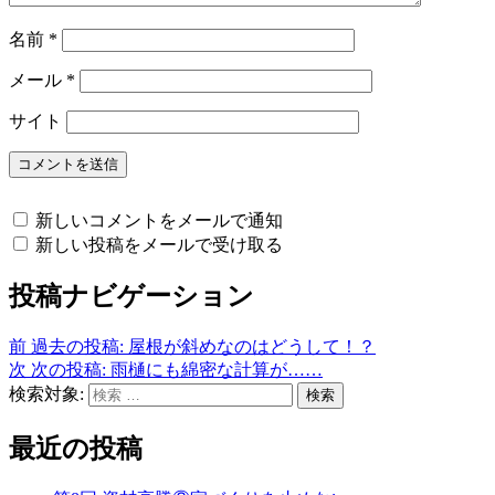
名前
*
メール
*
サイト
新しいコメントをメールで通知
新しい投稿をメールで受け取る
投稿ナビゲーション
前
過去の投稿:
屋根が斜めなのはどうして！？
次
次の投稿:
雨樋にも綿密な計算が……
検索対象:
検索
最近の投稿