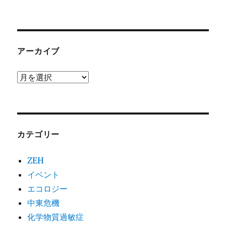
アーカイブ
ア
ー
カ
イ
カテゴリー
ブ
ZEH
イベント
エコロジー
中東危機
化学物質過敏症