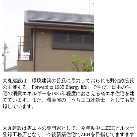
大丸建設は、環境建築の普及に尽力しておられる野池政宏氏
の主催する「Forward to 1985 Energy life」で学び、日本の住
宅の消費エネルギーを1985年程度におさえる省エネ住宅を建
てています。また、環境省の「うちエコ診断士」としても登
録しています。
大丸建設は省エネの専門家として、今年度中にZEHビルダー
登録工務店となり、今後新築住宅でZEHを目指してますます