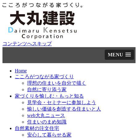
コンテンツへスキップ
MENU
Home
こころがつながる家づくり
理想の住まいを自分で描く
自然に寄り添う家
家づくりを愉しむ・もっと知る
見学会・セミナーに参加しよう
愉しい価値を創造する住まいと人
web大丸ニュース
住まいのまめ知識
自然素材の注文住宅
安心して暮らせる家