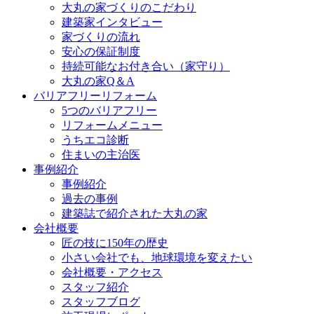
大丸の家づくりのこだわり
建築家インタビュー
家づくりの流れ
安心の保証制度
持続可能なお付き合い（家守り）
大丸の家Q＆A
バリアフリーリフォーム
5つのバリアフリー
リフォームメニュー
うちエコ診断
住まいの主治医
事例紹介
事例紹介
過去の事例
建築誌で紹介された大丸の家
会社概要
匠の技に150年の歴史
小さい会社でも、地球環境を変えたい
会社概要・アクセス
スタッフ紹介
スタッフブログ