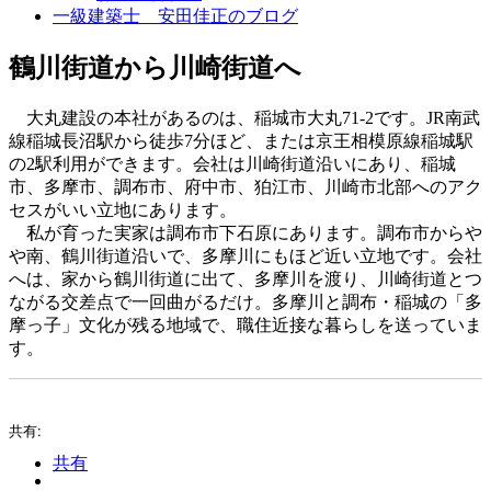
一級建築士 安田佳正のブログ
鶴川街道から川崎街道へ
大丸建設の本社があるのは、稲城市大丸71-2です。JR南武
線稲城長沼駅から徒歩7分ほど、または京王相模原線稲城駅
の2駅利用ができます。会社は川崎街道沿いにあり、稲城
市、多摩市、調布市、府中市、狛江市、川崎市北部へのアク
セスがいい立地にあります。
私が育った実家は調布市下石原にあります。調布市からや
や南、鶴川街道沿いで、多摩川にもほど近い立地です。会社
へは、家から鶴川街道に出て、多摩川を渡り、川崎街道とつ
ながる交差点で一回曲がるだけ。多摩川と調布・稲城の「多
摩っ子」文化が残る地域で、職住近接な暮らしを送っていま
す。
共有:
共有