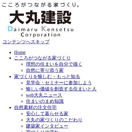
コンテンツへスキップ
Home
こころがつながる家づくり
理想の住まいを自分で描く
自然に寄り添う家
家づくりを愉しむ・もっと知る
見学会・セミナーに参加しよう
愉しい価値を創造する住まいと人
web大丸ニュース
住まいのまめ知識
自然素材の注文住宅
安心して暮らせる家
大丸の家づくりのこだわり
建築家インタビュー