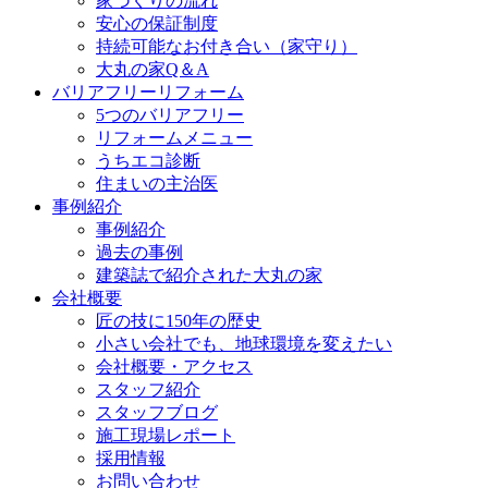
家づくりの流れ
安心の保証制度
持続可能なお付き合い（家守り）
大丸の家Q＆A
バリアフリーリフォーム
5つのバリアフリー
リフォームメニュー
うちエコ診断
住まいの主治医
事例紹介
事例紹介
過去の事例
建築誌で紹介された大丸の家
会社概要
匠の技に150年の歴史
小さい会社でも、地球環境を変えたい
会社概要・アクセス
スタッフ紹介
スタッフブログ
施工現場レポート
採用情報
お問い合わせ