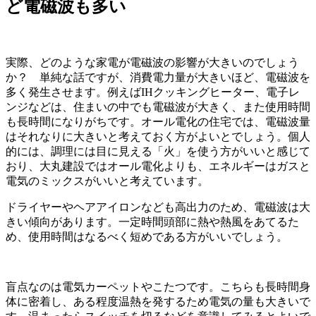
ど電磁波も多い
実際、どのような家電が電磁波の影響が大きいのでしょう
か？ 単純な話ですが、消費電力量が大きいほど、電磁波を
多く発生させます。例えばIHクッキングヒーター、電子レ
ンジなどは、住まいの中でも電磁波が大きく、また使用時間
も長時間になりがちです。オール電化の住宅では、電磁波量
はそれなりに大きいと考えておく方がよいとでしょう。個人
的には、調理には目に見える「火」を使う方がいいと感じて
おり、大丸建設ではオール電化よりも、エネルギーはガスと
電気のミックスがいいと考えています。
ドライヤーやヘアアイロンなども高出力のため、電磁波は大
きい傾向があります。一定時間頭部に熱や熱風をあてるた
め、使用時間はなるべく短めである方がいいでしょう。
盲点なのは電気カーペットやこたつです。こちらも長時間身
体に密着し、ある程度温熱を発するため電気の量も大きいで