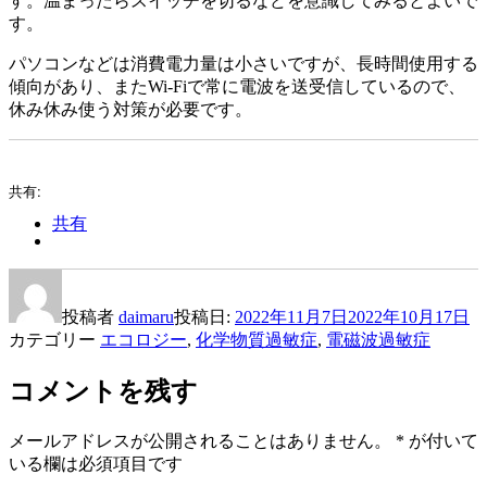
す。温まったらスイッチを切るなどを意識してみるとよいで
す。
パソコンなどは消費電力量は小さいですが、長時間使用する
傾向があり、またWi-Fiで常に電波を送受信しているので、
休み休み使う対策が必要です。
共有:
共有
投稿者
daimaru
投稿日:
2022年11月7日
2022年10月17日
カテゴリー
エコロジー
,
化学物質過敏症
,
電磁波過敏症
コメントを残す
メールアドレスが公開されることはありません。
*
が付いて
いる欄は必須項目です