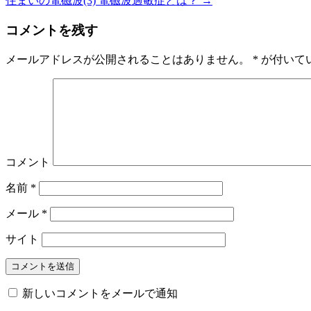
住まいの電磁波(3) 電磁波過敏症とは？
→
コメントを残す
メールアドレスが公開されることはありません。
*
が付いて
コメント
名前
*
メール
*
サイト
新しいコメントをメールで通知