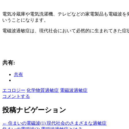
電気冷蔵庫や電気洗濯機、テレビなどの家電製品も電磁波を
いうことになります。
電磁波過敏症は、現代社会において必然的に生まれてきた症
共有:
共有
エコロジー
化学物質過敏症
電磁波過敏症
コメントする
投稿ナビゲーション
←
住まいの電磁波(1) 現代社会のさまざまな過敏症