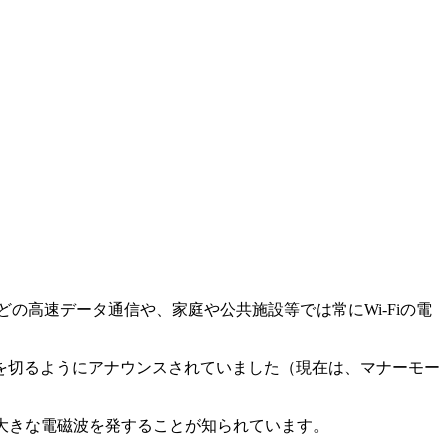
の高速データ通信や、家庭や公共施設等では常にWi-Fiの電
を切るようにアナウンスされていました（現在は、マナーモー
大きな電磁波を発することが知られています。