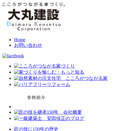
Home
お問い合わせ
匠の技に150年の歴史