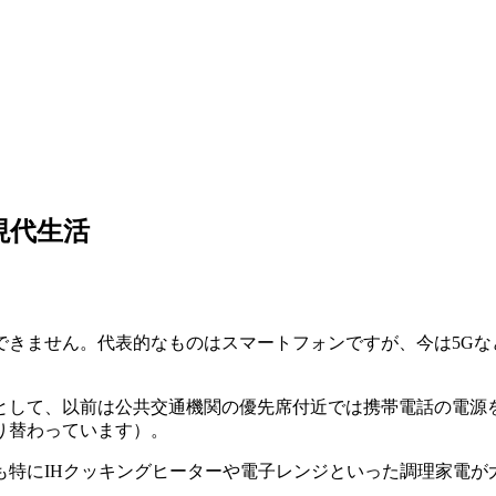
現代生活
きません。代表的なものはスマートフォンですが、今は5Gなど
として、以前は公共交通機関の優先席付近では携帯電話の電源
り替わっています）。
も特にIHクッキングヒーターや電子レンジといった調理家電が