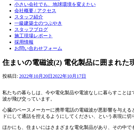
小さい会社でも、地球環境を変えたい
会社概要 / アクセス
スタッフ紹介
一級建築士のつぶやき
スタッフブログ
施工現場レポート
採用情報
お問い合わせフォーム
住まいの電磁波(2) 電化製品に囲まれた
投稿日:
2022年10月20日
2022年10月17日
私たちの暮らしは、今や電化製品や電波なしに暮らすことはで
波が飛び交っています。
心臓のペースメーカーに携帯電話の電磁波が悪影響を与える
ドにして通話を控えるようにしてください、という表現に切
ほかにも、住まいにはさまざまな電化製品があり、その中で