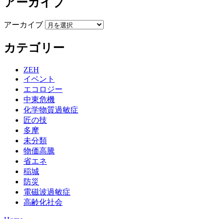
アーカイブ
アーカイブ
カテゴリー
ZEH
イベント
エコロジー
中東危機
化学物質過敏症
匠の技
多摩
未分類
物価高騰
省エネ
稲城
防災
電磁波過敏症
高齢化社会