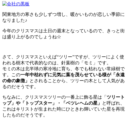
関東地方の寒さも少しずつ増し、暖かいものが恋しい季節に
なりました♪
今年のクリスマスは土日の週末となっているので、きっと街
は盛り上がるのでしょうね☆
さて、クリスマスといえば“ツリー”ですが、ツリーによく使
われる樹木で代表的なのは、針葉樹の「モミ」です。
モミの木は北半球の寒冷地に育ち、冬でも枯れない常緑樹で
す。この
一年中枯れずに元気に葉を茂らせている様が「永遠
の命の象徴」
とされることから、ツリーの木として人気があ
るのだそうです。
ちなみに、クリスマスツリーの一番上に飾る星は「
ツリート
ップ」や「トップスター」・「ベツレヘムの星」
と呼ばれ、
これはキリストが生まれた時にひときわ輝いていた星を再現
したものだそうです。