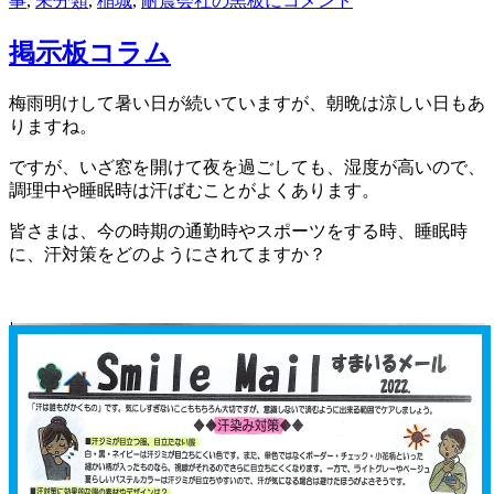
事
,
未分類
,
稲城
,
耐震
会社の黒板に
コメント
掲示板コラム
梅雨明けして暑い日が続いていますが、朝晩は涼しい日もあ
りますね。
ですが、いざ窓を開けて夜を過ごしても、湿度が高いので、
調理中や睡眠時は汗ばむことがよくあります。
皆さまは、今の時期の通勤時やスポーツをする時、睡眠時
に、汗対策をどのようにされてますか？