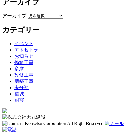
アーカイブ
アーカイブ
カテゴリー
イベント
エトセトラ
お知らせ
修繕工事
多摩
改修工事
新築工事
未分類
稲城
耐震