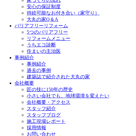
家づくりの流れ
安心の保証制度
持続可能なお付き合い（家守り）
大丸の家Q＆A
バリアフリーリフォーム
5つのバリアフリー
リフォームメニュー
うちエコ診断
住まいの主治医
事例紹介
事例紹介
過去の事例
建築誌で紹介された大丸の家
会社概要
匠の技に150年の歴史
小さい会社でも、地球環境を変えたい
会社概要・アクセス
スタッフ紹介
スタッフブログ
施工現場レポート
採用情報
お問い合わせ