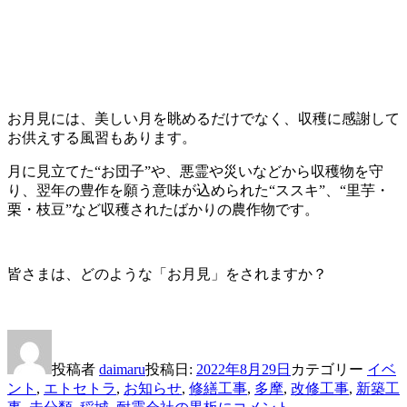
お月見には、美しい月を眺めるだけでなく、収穫に感謝して
お供えする風習もあります。
月に見立てた“お団子”や、悪霊や災いなどから収穫物を守
り、翌年の豊作を願う意味が込められた“ススキ”、“里芋・
栗・枝豆”など収穫されたばかりの農作物です。
皆さまは、どのような「お月見」をされますか？
投稿者
daimaru
投稿日:
2022年8月29日
カテゴリー
イベ
ント
,
エトセトラ
,
お知らせ
,
修繕工事
,
多摩
,
改修工事
,
新築工