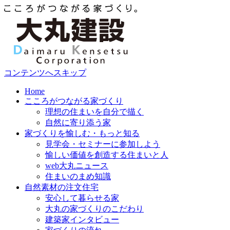
コンテンツへスキップ
Home
こころがつながる家づくり
理想の住まいを自分で描く
自然に寄り添う家
家づくりを愉しむ・もっと知る
見学会・セミナーに参加しよう
愉しい価値を創造する住まいと人
web大丸ニュース
住まいのまめ知識
自然素材の注文住宅
安心して暮らせる家
大丸の家づくりのこだわり
建築家インタビュー