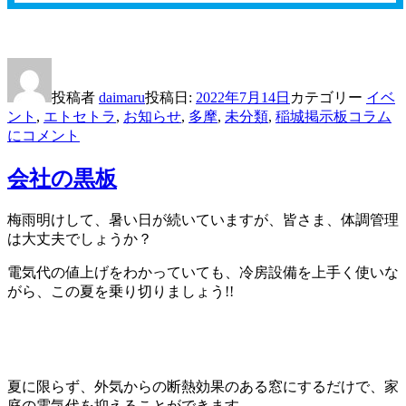
投稿者
daimaru
投稿日:
2022年7月14日
カテゴリー
イベ
ント
,
エトセトラ
,
お知らせ
,
多摩
,
未分類
,
稲城
掲示板コラム
に
コメント
会社の黒板
梅雨明けして、暑い日が続いていますが、皆さま、体調管理
は大丈夫でしょうか？
電気代の値上げをわかっていても、冷房設備を上手く使いな
がら、この夏を乗り切りましょう!!
夏に限らず、外気からの断熱効果のある窓にするだけで、家
庭の電気代を抑えることができます。