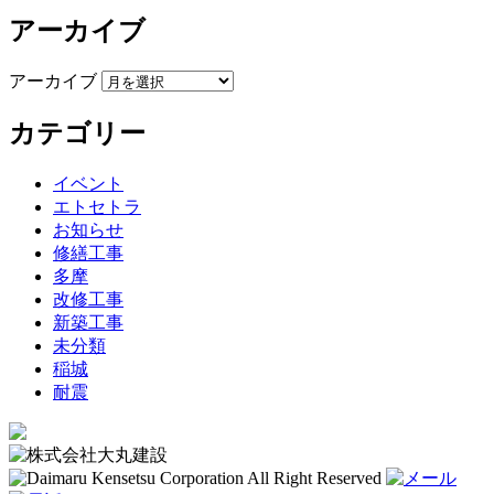
アーカイブ
アーカイブ
カテゴリー
イベント
エトセトラ
お知らせ
修繕工事
多摩
改修工事
新築工事
未分類
稲城
耐震