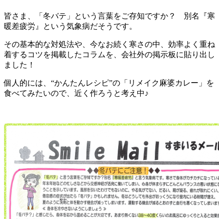
皆さま、「冬バテ」という言葉をご存知ですか？ 別名『寒
暖差疲労』という気象病だそうです。
その基本的な対処法や、今なお続く寒さの中、効率よく重ね
着するコツを掲載したコラムを、会社外の掲示板に貼り出し
ました！
個人的には、“かんたんレシピ”の「リメイク麻婆カレー」を
食べてみたいので、近く作ろうと考え中♪