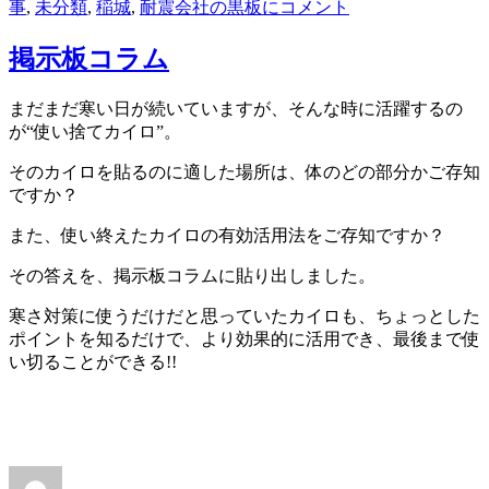
事
,
未分類
,
稲城
,
耐震
会社の黒板に
コメント
掲示板コラム
まだまだ寒い日が続いていますが、そんな時に活躍するの
が“使い捨てカイロ”。
そのカイロを貼るのに適した場所は、体のどの部分かご存知
ですか？
また、使い終えたカイロの有効活用法をご存知ですか？
その答えを、掲示板コラムに貼り出しました。
寒さ対策に使うだけだと思っていたカイロも、ちょっとした
ポイントを知るだけで、より効果的に活用でき、最後まで使
い切ることができる!!