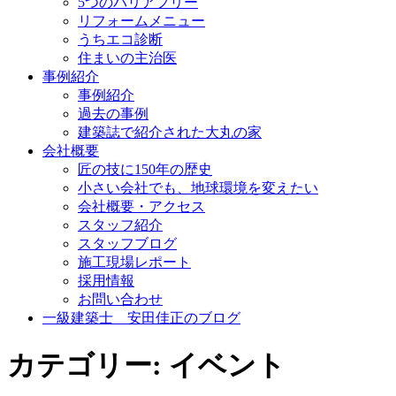
5つのバリアフリー
リフォームメニュー
うちエコ診断
住まいの主治医
事例紹介
事例紹介
過去の事例
建築誌で紹介された大丸の家
会社概要
匠の技に150年の歴史
小さい会社でも、地球環境を変えたい
会社概要・アクセス
スタッフ紹介
スタッフブログ
施工現場レポート
採用情報
お問い合わせ
一級建築士 安田佳正のブログ
カテゴリー: イベント