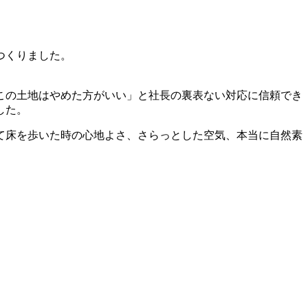
つくりました。
この土地はやめた方がいい」と社長の裏表ない対応に信頼でき
した。
て床を歩いた時の心地よさ、さらっとした空気、本当に自然素