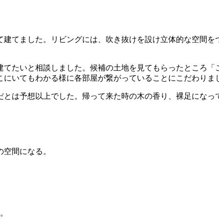
て建てました。リビングには、吹き抜けを設け立体的な空間を
建てたいと相談しました。候補の土地を見てもらったところ「
こにいてもわかる様に各部屋が繋がっていることにこだわりま
だとは予想以上でした。帰って来た時の木の香り、裸足になっ
。
の空間になる。
階。