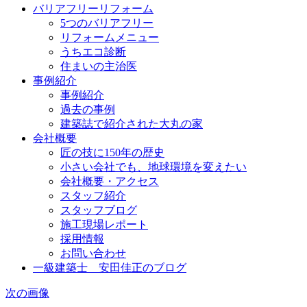
バリアフリーリフォーム
5つのバリアフリー
リフォームメニュー
うちエコ診断
住まいの主治医
事例紹介
事例紹介
過去の事例
建築誌で紹介された大丸の家
会社概要
匠の技に150年の歴史
小さい会社でも、地球環境を変えたい
会社概要・アクセス
スタッフ紹介
スタッフブログ
施工現場レポート
採用情報
お問い合わせ
一級建築士 安田佳正のブログ
次の画像