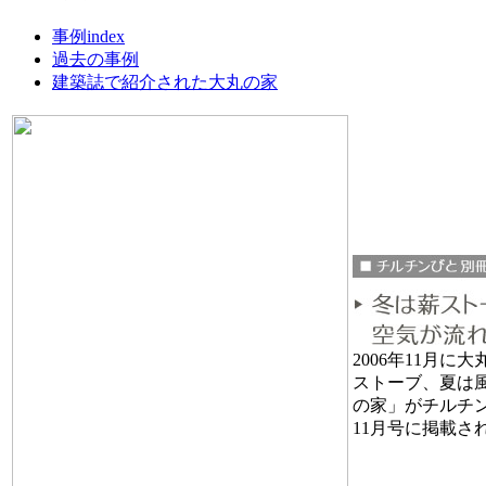
事例index
過去の事例
建築誌で紹介された大丸の家
2006年11月
ストーブ、夏は
の家」がチルチンびと
11月号に掲載さ