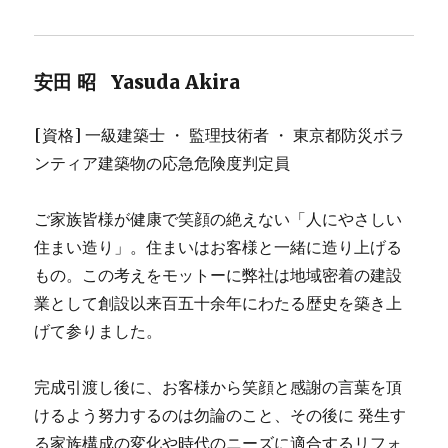
安田 昭 Yasuda Akira
[資格] 一級建築士 ・ 監理技術者 ・ 東京都防災ボラ
ンティア建築物の応急危険度判定員
ご家族皆様が健康で笑顔の絶えない「人にやさしい
住まい造り」。住まいはお客様と一緒に造り上げる
もの。この考えをモットーに弊社は地域密着の建設
業として創設以来百五十余年にわたる歴史を築き上
げて参りました。
完成引渡し後に、お客様から笑顔と感謝の言葉を頂
けるよう努力するのは勿論のこと、その後に 発生す
る家族構成の変化や時代のニーズに適合するリフォ